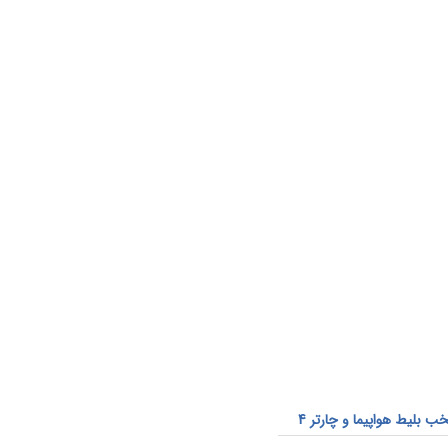
 بلیط هواپیما و چارتر 4