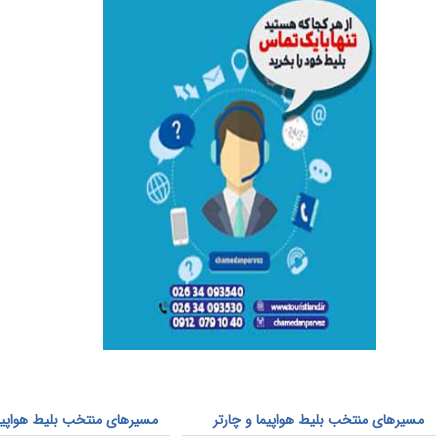
مسیرهای منتخب بلیط هواپیما و چارتر
مسیرهای منتخب بلیط هواپیما 