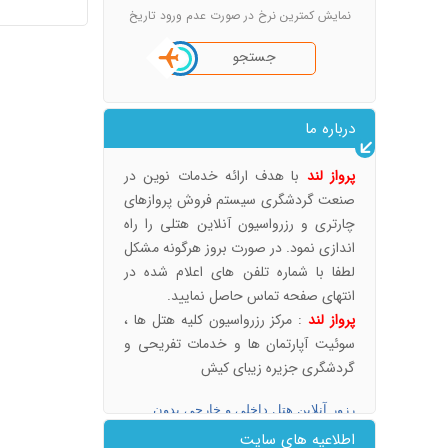
نمایش کمترین نرخ در صورت عدم ورود تاریخ
جستجو
درباره ما
پرواز لند
با هدف ارائه خدمات نوین در
صنعت گردشگری سیستم فروش پروازهای
چارتری و رزرواسیون آنلاین هتلی را راه
اندازی نمود. در صورت بروز هرگونه مشکل
لطفا با شماره تلفن های اعلام شده در
انتهای صفحه تماس حاصل نمایید.
پرواز لند
: مرکز رزرواسیون کلیه هتل ها ،
سوئیت آپارتمان ها و خدمات تفریحی و
گردشگری جزیره زیبای کیش
رزور آنلاین هتل داخلی و خارجی بدون
واسطه (touristland.ir)
اطلاعیه های سایت