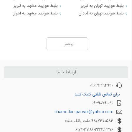
بلیط هواپیما تهران به تبریز
بلیط هواپیما مشهد به تبریز
بلیط هواپیما تهران به آبادان
بلیط هواپیما مشهد به اهواز
مسیرهای منتخب بلیط هواپیما و چارتر 3
بلیط هواپیما کیش به تهران
بیشتر...
بلیط هواپیما کیش به شیراز
بلیط هواپیما کیش به مشهد
بلیط هواپیما کیش به اصفهان
بلیط هواپیما کیش به اهواز
ارتباط با ما
بلیط هواپیما کیش به بندرعباس
02634494940
مسیرهای منتخب بلیط هواپیما و چارتر 4
برای
تماس تلفنی
کلیک کنید
09390791040
بلیط هواپیما اهواز به تهران
بلیط هواپیما اهواز به مشهد
chamedan.parvaz@yahoo.com
بلیط هواپیما اصفهان به تهران
9807300583 ملت بانک ملت
بلیط هواپیما اصفهان به مشهد
6104٫3386٫2222٫2376