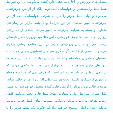
صندلی‌های پروازش را اجاره می‌دهد، چارترکننده می‌گویند. در این شرایط
شما بلیط را مستقیم از هواپیمایی نمی‌خرید، بلکه از آژانس چارترکننده
می‌خرید و بهای بلیط چارتر را هم، نه شرکت هواپیمایی، بلکه آژانس
چارترکننده تعیین می‌کند. در این شرایط بهای بلیط چارتر در زمان‌های
متفاوت و بسته به شرایط چارترکننده، تغییر می‌کند. بعضی از مسیرهای
پروازی در مناسبت‌ها و مقاطع زمانی خاص مثلا عید نوروز یا فصل تابستان‌
پرتردد می‌شوند، پس پروازهای چارتر در این مقاطع زمانی برقرار
می‌شوند. بعضی از مقاصد گردشگری هم مثل استانبول و دُبی همیشه با
استقبال مسافران مواجه‌اند و تقاضا برایشان زیاد است، در این مسیرها
پروازهای چارتر به‌صورت سالیانه برقرار می‌شوند. اما نکته‌ی مهمی که
درباره‌ی بلیط چارتر باید بدانید این است که فرقی نمی‌کند در کدام مقطع
از تقویم گردشگری باشید، تحت هر شرایطی اگر پرواز چارتر خالی بماند،
هزینه‌ی خالی بودن پرواز را آژانس چارترکننده متحمل خواهد شد. به همین
دلیل هم در شرایط زمانی متفاوت، بهای بلیط چارتر تغییر می‌کند. گاهی
اوقات هرچه به زمان پرواز نزدیک‌تر بشویم، بهای بلیط چارتر پایین‌تر
می‌آید. بعدا برایتان توضیح خواهیم داد که چگونه یک بلیط چارتر را با