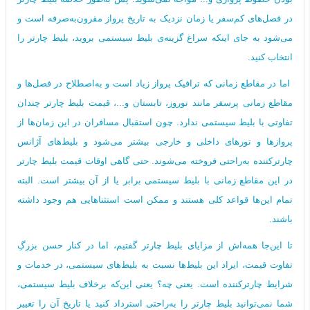
در فصل‌های کم‌سفر یا زمان‌ نزدیک به تاریخ پرواز مقرون‌به‌صرفه است و
می‌شود به جای اینکه سراغ گزینه‌ی بلیط سیستمی بروید، بلیط چارتر را
انتخاب کنید.
اما در مقاطع زمانی که ترافیک پرواز زیاد است و به‌اصطلاح در فصل‌ها و
مقاطع زمانی پرسفر مانند نوروز، تابستان و...، قیمت بلیط چارتر چندان
تفاوتی با بلیط سیستمی ندارد. چون استقبال مسافران در این زمان‌ها از
پروازها و تورهای داخلی و خارجی بیشتر می‌شود و بلیط‌های آژانس
چارترکننده به‌راحتی فروخته می‌شوند. حتی گاهی اوقات قیمت بلیط چارتر
در این مقاطع زمانی با بلیط سیستمی برابر یا از آن بیشتر است. البته
تمام این‌ها قواعد کلی هستند و ممکن است استثناهایی هم وجود داشته
باشند.
تا این‌جا همه‌اش از مزایای بلیط چارتر گفتیم، اما در کنار حسن بزرگِ
تفاوت قیمت، ایراد این بلیط‌ها نسبت به بلیط‌های سیستمی، در خدمات و
شرایط چارترکننده است. یعنی چه؟ یعنی این‌که برخلاف بلیط سیستمی،
شما نمی‌توانید بلیط چارتر را به‌راحتی استرداد کنید یا تاریخ آن را تغییر