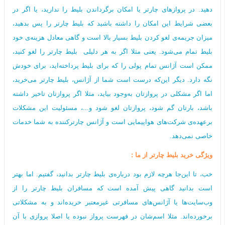
دهید. در پروازهای چارتر یا امکان برگرداندن بلیط را ندارید، یا اگر در
بعضی شرایط این امکان را داشته باشید که بلیط چارتر را پس بدهید،
میزان جریمه‌ی لغو کردن بلیط بسیار بالا است و گاهی معادل هزینه‌ی خود
بلیط تمام می‌شود. یعنی مثلا اگر به هر دلیلی بلیط چارتر را لغو کنید،
ممکن است آژانس تمام پولی را که برای بلیط پرداخته‌اید، برای خودش
نگه‌ دارد. دیگر این‌که درست است شما از آژانس، بلیط چارتر می‌خرید،
اما اگر مشکلی در پروازتان به‌وجود بیاید، مثلا اگر پروازتان تاخیر داشته
باشد، بارتان گم شود، پروازتان لغو شود و...، مسئولیت این مشکلات
برعهده‌ی شرکت‌های هواپیمایی است و آژانس چارترکننده به شما خدمات
خاصی نمی‌دهد.
ویژگی خرید‌ بلیط چارتر از ما :
خب، تا این‌جا هرچه لازم بود درباره‌ی بلیط چارتر بدانید، گفتیم. اما بهتر
است بدانید گاهی پیش آمده است که مسافران بلیط چارتر را از
وب‌سایت‌ها یا آژانس‌های مسافرتی غیرمعتبر خریده‌اند و به مشکلاتی
برخورده‌اند. مثلا اسم‌شان در فهرست پرواز نبوده یا اصلا پروازی با آن