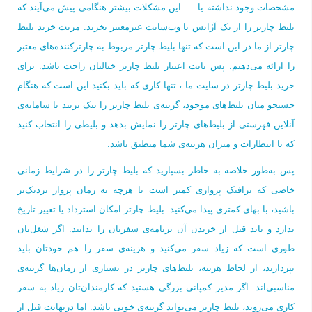
مشخصات وجود نداشته یا... . این مشکلات بیشتر هنگامی پیش می‌آیند که
بلیط چارتر را از یک آژانس یا وب‌سایت غیرمعتبر بخرید. مزیت خرید بلیط
چارتر از ما در این است که تنها بلیط چارتر مربوط به چارترکننده‌های معتبر
را ارائه می‌دهیم. پس بابت اعتبار بلیط چارتر خیالتان راحت باشد. برای
خرید بلیط چارتر در سایت ما ، تنها کاری که باید بکنید این است که هنگام
جستجو میان بلیط‌های موجود، گزینه‌ی بلیط چارتر را تیک بزنید تا سامانه‌ی
آنلاین فهرستی از بلیط‌های چارتر را نمایش بدهد و بلیطی را انتخاب کنید
که با انتظارات و میزان هزینه‌ی شما منطبق باشد.
پس به‌طور خلاصه به خاطر بسپارید که بلیط چارتر را در شرایط زمانی
خاصی که ترافیک پروازی کمتر است یا هرچه به زمان پرواز نزدیک‌تر
باشید، با بهای کمتری پیدا می‌کنید. بلیط چارتر امکان استرداد یا تغییر تاریخ
ندارد و باید قبل از خریدن آن برنامه‌ی سفرتان را بدانید. اگر شغل‌تان
طوری است که زیاد سفر می‌کنید و هزینه‌ی سفر را هم خودتان باید
بپردازید، از لحاظ هزینه، بلیط‌های چارتر در بسیاری از زمان‌ها گزینه‌ی
مناسبی‌اند. اگر مدیر کمپانی بزرگی هستید که کارمندان‌تان زیاد به سفر
کاری می‌روند، بلیط چارتر می‌تواند گزینه‌ی خوبی باشد. اما درنهایت قبل از