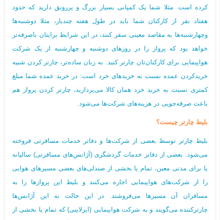
کرده است. مثلا شما یک کمپانی بسیار بزرگ و پررونق دارید که حدود
هفتاد نفر از کارکنان شما باید در طول هفته چندبار، مثلا دوشنبه‌ها
وچهارشنبه‌ها به مقاصد معینی سفر کنند، در این شرایط برایتان باصرفه‌تر
خواهد بود که پرواز را در روزهای دوشنبه و چهارشنبه از یک شرکت
هواپیمایی برای کارکنان‌تان چارتر کنید. به زبان ساده‌تر، چارتر کردن شبیه
خریدکردن عمده نسبت به خریدهای خرد است: در خرید عمده شما مبلغ
کمتری نسبت به خرید خرد همان کالا می‌‌پردازید، چارتر کردن پرواز هم
باعث صرفه‌جویی در هزینه‌های شرکت‌ها می‌شود.
بلیط چارتر چیست؟
بلیط چارتر توسط بعضی از شرکت‌ها و دفاتر خدمات مسافرتی فروخته
می‌شود. بعضی از دفاتر خدمات گردشگری (آژانس‌های مسافرتی) سالیانه
یا برای مدتی معین، تمام یا بخشی از صندلی‌های بعضی مسیرهای هوایی
را از شرکت‌های هواپیمایی اجاره می‌کنند و بلیط این پروازها را به
مسافران آن مسیرها می‌فروشند. در این حالت به این آژانس‌ها
چارترکننده می‌گویند و به شرکت هواپیمایی (ایرلاینی) که تمام یا بخشی از