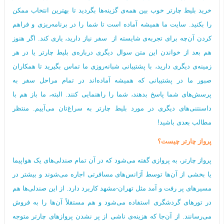
خرید بلیط چارتر خوب بین همه‌ی گزینه‌ها بگردید تا بهترین انتخاب ممکن
را بکنید. سایت ما همیشه آماده است تا شما را در برنامه‌ریزی و فراهم
کردن آن‌چه برای تجربه‌ی شایسته از سفر نیاز دارید، یاری کند. اگر هنوز
هم بعد از خواندن این متن سوال دیگری درباره‌ی بلیط چارتر یا در هر
زمینه‌ی دیگری دارید، با پشتیبانی شبانه‌روزی ما تماس بگیرید تا همکاران
صبور ما در پشتیبانی که همیشه آماده‌اند در تمام مراحل سفر به
پرسش‌های شما پاسخ بدهند، شما را راهنمایی کنند. البته، ما باز هم با
داسنتنی‌های دیگری در مورد بلیط چارتر به سراغ‌تان می‌آییم. منتظر
مطالب بعدی باشید!
پرواز چارتر چیست؟
پرواز چارتر، به پروازی گفته می‌شود که در آن تمام صندلی‌های یک هواپیما
یا بخشی از آن‌ها توسط آژانس‌های مسافرتی اجاره می‌شوند و بیشتر در
مسیرهای پر رفت و آمد مثل تهران-مشهد کاربرد دارد. از این صندلی‌ها هم
در تورهای گردشگری استفاده می‌شود و هم مستقلاً آن‌ها را به فروش
می‌رسانند. از آن‌جا که هزینه‌ی ناشی از پر نشدن پروازهای چارتر متوجه