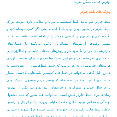
بهترین قیمت ممکن بخرید.
ویژگی‌های بلیط چارتر
بلیط چارتر هم مانند بلیط سیستمی، مزایا و معایبی دارد. مزیت بزرگ
بلیط‌ چارتر در متغیر بودن بهای بلیط است، یعنی اگر کمی حوصله کنید و
بگردید، می‌توانید بهترین گزینه‌ی ممکن را از لحاظ قیمت بلیط پیدا کنید.
بیشتر وقت‌ها آژانس‌های مسافرتی تلاش می‌کنند تا صندلی‌های
چارترشده‌ی خود را با سود کم و روش‌های مختلف تبلیغاتی و اطلاع‌رسانی
به مشتری بفروشند. در واقع این شرکت‌ها مجبورند برای به‌دست آوردن
هزینه‌های چارترشان، به هر ترتیب که شده بلیط‌هایشان را بفروشند، به
همین دلیل گاهی می‌توانید در فصل‌های کم‌سفر، بلیط‌هایی با قیمت‌ بسیار
مناسب پیدا کنید. مثلا در اسفندماه که بیشتر مردم مشغول تدارک دیدن
برای سال جدید و تمیزکاری‌ و خریدهای عید نوروزند، یکی از بهترین
زمان‌ها برای بلیط چارتر کیش است. می‌توانید همان‌طور که همه مشغول
دوندگی و عجله‌ی ترتیب دادن مقدمات ایام نوروزند، با فراغ بال و آرامش
خاطر، بلیط چارتر بگیرید و در خلوت و زیبایی جزیره غرق شوید و حسابی
از آرامش و زیبایی آن لذت ببرید . اصطلاح «تور لحظه‌آخری» هم به همین